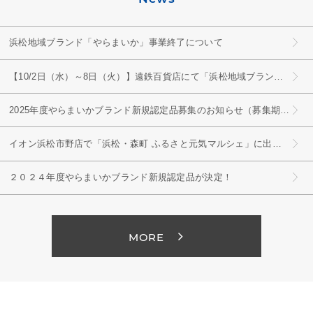
浜松地域ブランド「やらまいか」事業終了について
【10/2日（水）～8日（火）】遠鉄百貨店にて「浜松地域ブランド『やらまいか』大集合！」開催！
2025年度やらまいかブランド新規認定品募集のお知らせ（募集期間：2024年10月1日～11月30日）
イオン浜松市野店で「浜松・森町 ふるさと元気マルシェ」に出店！（2024年9月27日～9月30日）
２０２４年度やらまいかブランド新規認定品が決定！
MORE