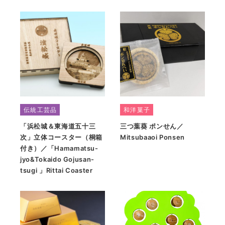
伝統工芸品
和洋菓子
「浜松城＆東海道五十三
三つ葉葵 ポンせん／
次」立体コースター（桐箱
Mitsubaaoi Ponsen
付き）／「Hamamatsu-
jyo&Tokaido Gojusan-
tsugi 」Rittai Coaster