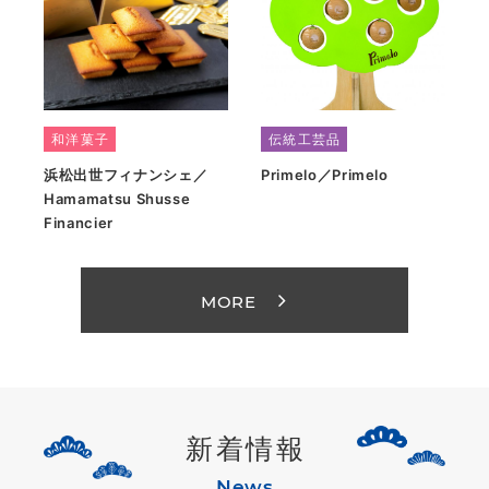
和洋菓子
伝統工芸品
浜松出世フィナンシェ／
Primelo／Primelo
Hamamatsu Shusse
Financier
MORE
新着情報
News