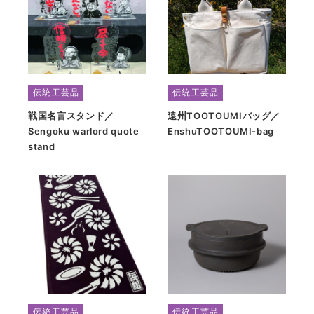
伝統工芸品
伝統工芸品
戦国名言スタンド／
遠州TOOTOUMIバッグ／
Sengoku warlord quote
EnshuTOOTOUMI-bag
stand
伝統工芸品
伝統工芸品