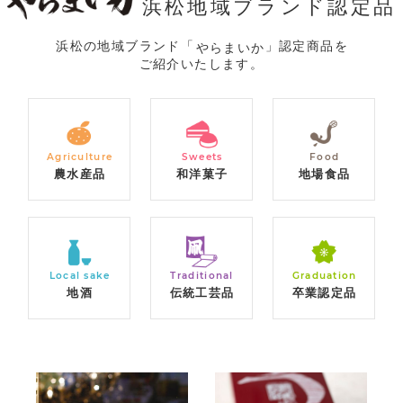
浜松地域ブランド認定品
浜松の地域ブランド「
」認定商品を
やらまいか
ご紹介いたします。
Agriculture
Sweets
Food
農水産品
和洋菓子
地場食品
Local sake
Traditional
Graduation
地酒
伝統工芸品
卒業認定品