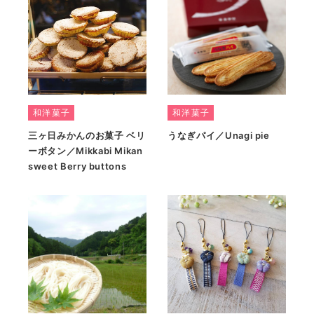
和洋菓子
和洋菓子
三ヶ日みかんのお菓子 ベリ
うなぎパイ／Unagi pie
ーボタン／Mikkabi Mikan
sweet Berry buttons