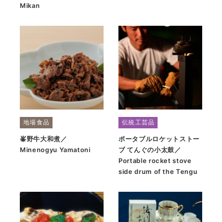
Mikan
地場食品
伝統工芸品
峯野牛大和煮／
ポータブルロケットストー
Minenogyu Yamatoni
ブ てんぐの小太鼓／
Portable rocket stove
side drum of the Tengu