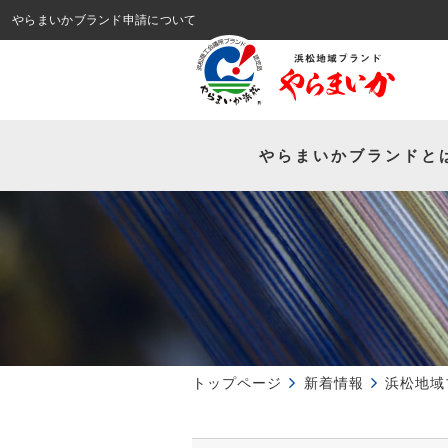
やらまいかブランド申請について
やらまいか
ブランドと
トップページ
新着情報
浜松地域