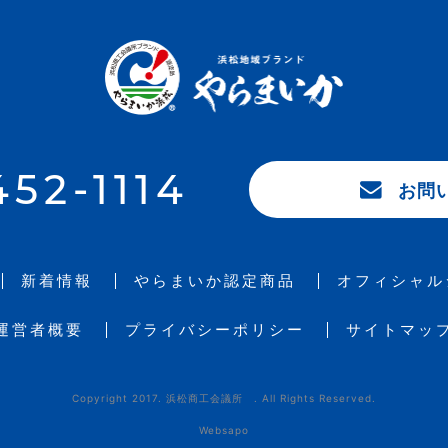
452-1114
お問
新着情報
やらまいか
認定商品
オフィシャル
運営者概要
プライバシーポリシー
サイトマッ
Copyright 2017. 浜松商工会議所 . All Rights Reserved.
Websapo