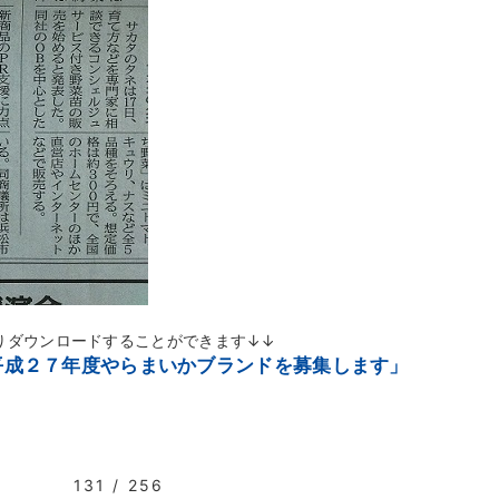
りダウンロードすることができます↓↓
平成２７年度やらまいかブランドを募集します」
。
131 / 256