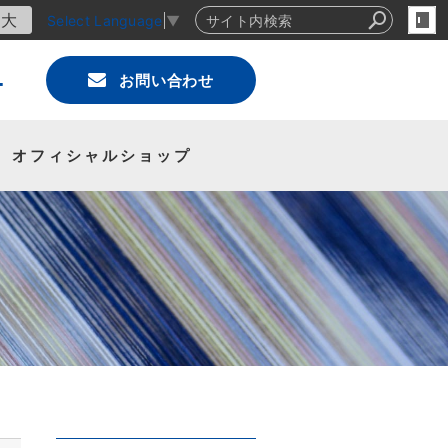
大
Select Language
▼
4
お問い合わせ
オフィシャルショップ