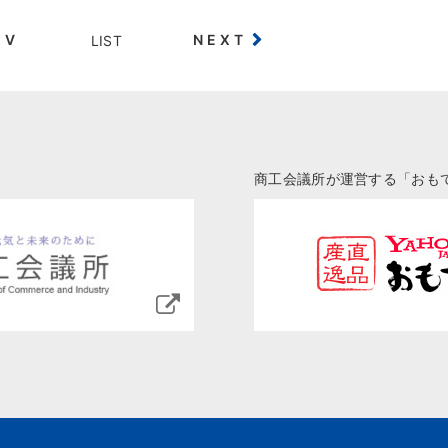
EV
NEXT
LIST
商工会議所が運営する「おも