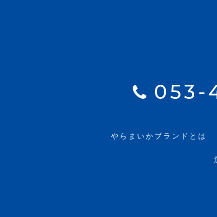
053-
やらまいか
ブランドとは