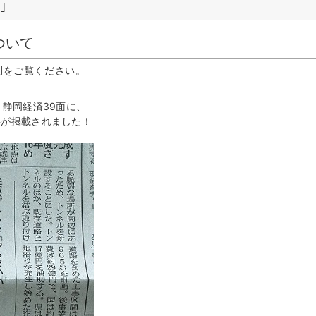
｣
ついて
朝刊をご覧ください。
刊 静岡経済39面に、
事が掲載されました！