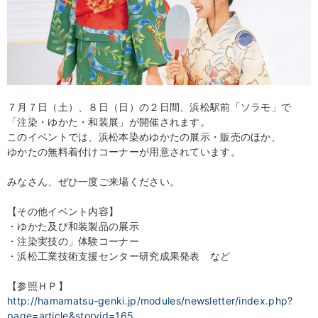
７月７日（土）、８日（日）の２日間、浜松駅前「ソラモ」で
「注染・ゆかた・和装展」が開催されます。
このイベントでは、浜松本染めゆかたの展示・販売のほか、
ゆかたの無料着付けコーナーが用意されています。
みなさん、ぜひ一度ご来場ください。
【その他イベント内容】
・ゆかた及び和装製品の展示
・注染実技の」体験コーナー
・浜松工業技術支援センター研究成果発表 など
【参照ＨＰ】
http://hamamatsu-genki.jp/modules/newsletter/index.php?
page=article&storyid=165