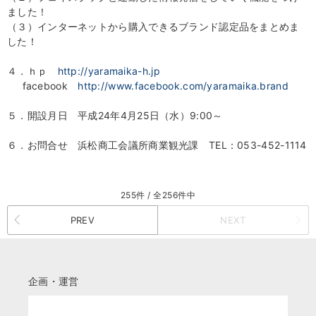
ました！
（３）インターネットから購入できるブランド認定品をまとめま
した！
４．ｈｐ
http://yaramaika-h.jp
facebook
http://www.facebook.com/yaramaika.brand
５．開設月日 平成24年4月25日（水）9:00～
６．お問合せ 浜松商工会議所商業観光課 TEL：053-452-1114
255件 / 全256件中
PREV
NEXT
企画・運営