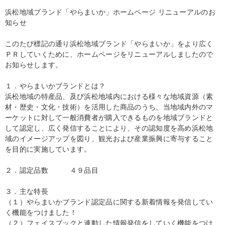
浜松地域ブランド「やらまいか」ホームページ リニューアルのお
知らせ
このたび標記の通り浜松地域ブランド「やらまいか」をより広く
ＰＲしていくために、ホームページをリニューアルしましたので
お知らせします。
１．やらまいかブランドとは？
浜松地域の特産品、及び浜松地域内における様々な地域資源（素
材・歴史・文化・技術）を活用した商品のうち、当地域内外のマ
ーケットに対して一般消費者が購入できるものを地域ブランドと
して認定し、広く発信することにより、その認知度を高め浜松地
域のイメージアップを図り、観光および産業振興に寄与すること
を目的に実施しています。
２．認定品数 ４９品目
３．主な特長
（１）やらまいかブランド認定品に関する新着情報を発信してい
く機能をつけました！
（２）フェイスブックと連動した情報発信をしていく機能をつけ