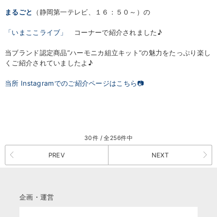
まるごと
（静岡第一テレビ、１６：５０～）の
「いまここライブ」
コーナーで紹介されました♪
当ブランド認定商品”ハーモニカ組立キット”の魅力をたっぷり楽し
くご紹介されていましたよ♪
当所 Instagramでのご紹介ページはこちら📷
30件 / 全256件中
PREV
NEXT
企画・運営