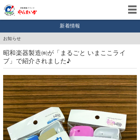
新着情報
お知らせ
昭和楽器製造㈱が「まるごと いまここライ
ブ」で紹介されました♪