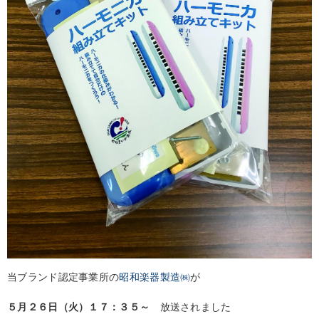
当ブランド認定事業所の
昭和楽器製造㈱
が
５月２６日（火）１７：３５～
放送されました