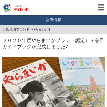
新着情報
浜松地域ブランド｢やらまいか｣
２０２０年度やらまいかブランド認定５３品目
ガイドブックが完成しました♪