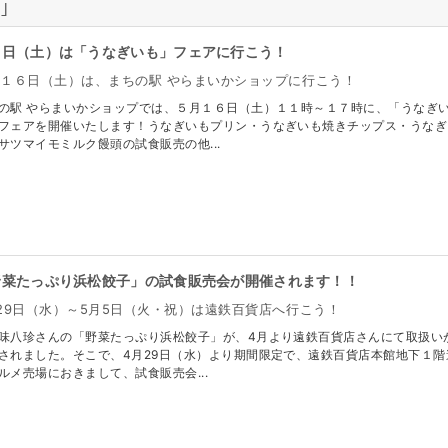
｣
６日（土）は「うなぎいも」フェアに行こう！
１６日（土）は、まちの駅 やらまいかショップに行こう！
の駅 やらまいかショップでは、５月１６日（土）１１時～１７時に、「うなぎ
フェアを開催いたします！うなぎいもプリン・うなぎいも焼きチップス・うなぎ
サツマイモミルク饅頭の試食販売の他...
野菜たっぷり浜松餃子」の試食販売会が開催されます！！
29日（水）～5月5日（火・祝）は遠鉄百貨店へ行こう！
味八珍さんの「野菜たっぷり浜松餃子」が、4月より遠鉄百貨店さんにて取扱い
されました。そこで、4月29日（水）より期間限定で、遠鉄百貨店本館地下１階
ルメ売場におきまして、試食販売会...