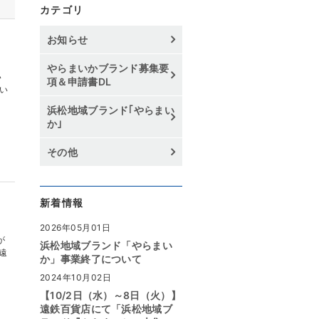
カテゴリ
お知らせ
やらまいかブランド募集要
い
項＆申請書DL
い
浜松地域ブランド｢やらまい
か｣
その他
新着情報
2026年05月01日
が
浜松地域ブランド「やらまい
遠
か」事業終了について
2024年10月02日
【10/2日（水）～8日（火）】
遠鉄百貨店にて「浜松地域ブ