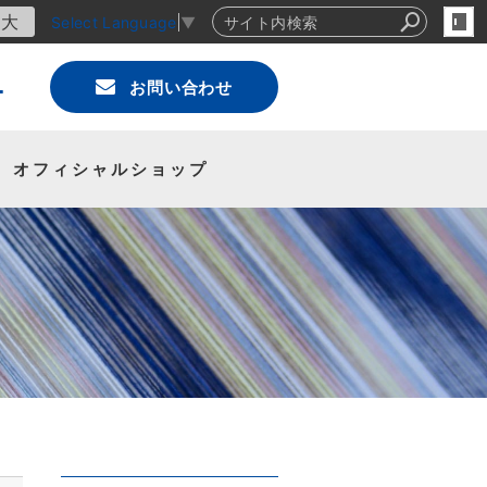
大
Select Language
▼
4
お問い合わせ
オフィシャルショップ