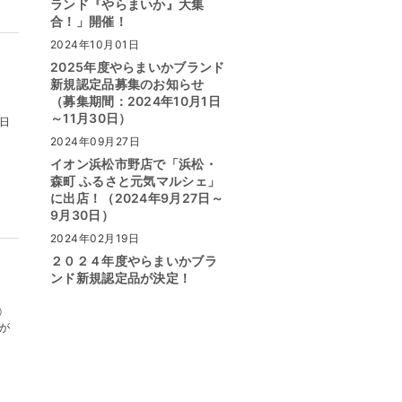
ランド『やらまいか』大集
合！」開催！
2024年10月01日
2025年度やらまいかブランド
新規認定品募集のお知らせ
（募集期間：2024年10月1日
！
～11月30日）
日
2024年09月27日
イオン浜松市野店で「浜松・
森町 ふるさと元気マルシェ」
に出店！（2024年9月27日～
9月30日）
2024年02月19日
２０２４年度やらまいかブラ
ンド新規認定品が決定！
㈱
が