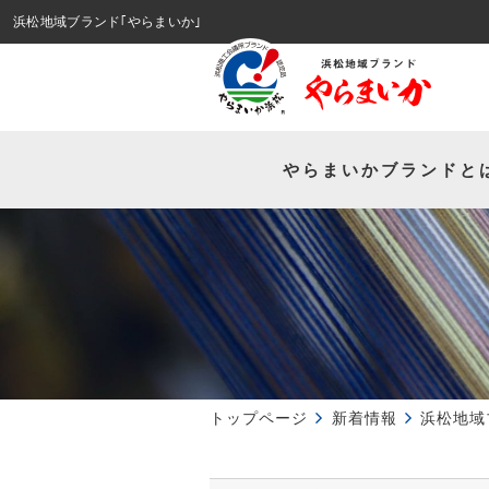
浜松地域ブランド｢やらまいか｣
やらまいか
ブランドと
トップページ
新着情報
浜松地域